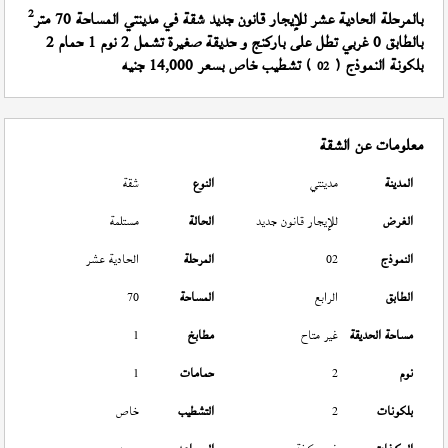
2
بالمرحلة الحادية عشر للإيجار قانون جديد شقة في مدينتي المساحة 70 متر
بالطابق 0 غربي تطل على باركنج و حديقة صغيرة تشمل 2 نوم 1 حمام 2
بلكونة النموذج (
) تشطيب خاص بسعر 14,000 جنيه
02
معلومات عن الشقة
المدينة
مدينتي
النوع
شقة
الغرض
للإيجار قانون جديد
الحالة
مستلمة
النموذج
02
المرحلة
الحادية عشر
الطابق
الرابع
المساحة
70
مساحة الحديقة
غير متاح
مطابخ
1
نوم
2
حمامات
1
بلكونات
2
التشطيب
خاص