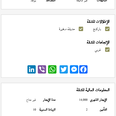
المكيفات
غير مكيفة
المصاعد
يوجد
الإطلالات للشقة
باركنج
حديقة صغيرة
الإتجاهات للشقة
غربي
Messenger
المعلومات المالية للشقة
الإيجار الشهري
14,000
مدة الإيجار
غير متاح
التأمين
2
الزيادة السنوية
10