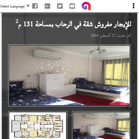
Select Language
▼
2
للإيجار مفروش شقة في
الرحاب
بمساحة 131 م
آخر تحديث
27 أغسطس 2024