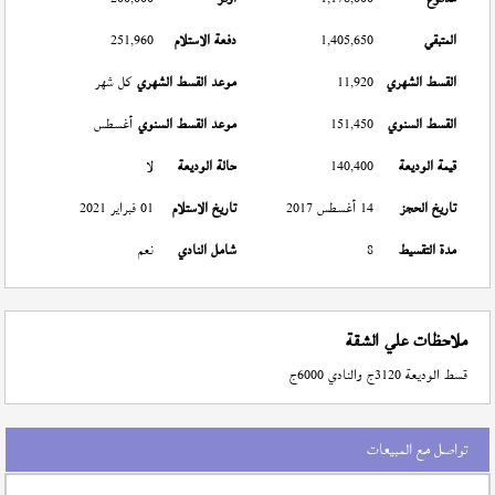
المتبقي
1,405,650
دفعة الاستلام
251,960
القسط الشهري
11,920
موعد القسط الشهري
كل شهر
القسط السنوي
151,450
موعد القسط السنوي
أغسطس
قيمة الوديعة
140,400
حالة الوديعة
لا
تاريخ الحجز
14 أغسطس 2017
تاريخ الاستلام
01 فبراير 2021
مدة التقسيط
8
شامل النادي
نعم
ملاحظات علي الشقة
قسط الوديعة 3120ج والنادي 6000ج
تواصل مع المبيعات