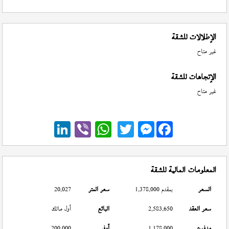
الإطلالات للشقة
غير متاح
الإتجاهات للشقة
غير متاح
Messenger
المعلومات المالية للشقة
السعر
بمقدم 1,378,000
سعر المتر
20,027
سعر العقد
2,583,650
البائع
أول مالك
مدفوع
1,178,000
أوفر
200,000