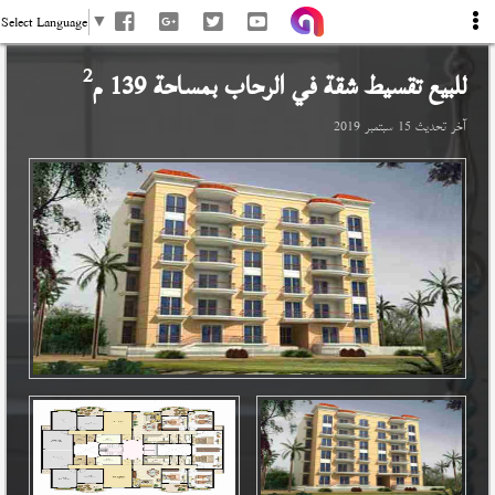
Select Language
▼
2
للبيع تقسيط شقة في
الرحاب
بمساحة 139 م
آخر تحديث
15 سبتمبر 2019