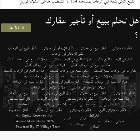
للبيع كاش شقة في
بمساحة 134 م
تشطيب خاص استلام فوري
الرحاب
هل تحلم ببيع أو تأجير عقارك
اضغط هنا
؟
عقارات مدينتي
شقق لليع في مدينتى
شقق للإيجار في مدينتى
شقق للبيع في الرحاب
شقق للإيجار في الرحاب
شقق في الرحاب للبيع كاش
فيلات للبيع في الرحاب كاش
محلات للبيع في الرحاب كاش
مكاتب للبيع في الرحاب كاش
عيادات للبيع في الرحاب كاش
عقارات في الرحاب للبيع تقسيط
شقق للبيع في الرحاب تقسيط
فيلات للبيع في الرحاب تقسيط
محلات للبيع في الرحاب تقسيط
مكاتب للبيع في الرحاب تقسيط
عيادات للبيع في الرحاب تقسيط
فيلات للبيع في مدينتي
فيلات للبيع في الرحاب
فيلات للإيجار في مدينتي
فيلات للإيجار في الرحاب
عقارات مدينتى
,
شقق للبيع فى مدينتى
,
فلل للبيع في مدينتي
,
شقق للبيع في الرحاب
,
فيلا للبيع فى الرحاب
,
شقق للايجار بمدينتي
,
عقارات الرحاب
,
فلل للبيع بمدينتى
,
شقق مدينتى
,
عقار مدينتى
,
عقارات مدينتى والرحاب
,
madinaty
,
عقارات مدينتى للبيع
,
عقارات بمدينتى
,
شقق للبيع فى مدينتى
,
اعلانات مبوبة
الخرائط
All Rights Reserved For
فريق
اتصل
مدينتي
الرحاب
-
© 2026
Aqarat Madinaty
المبيعات
بنا
النماذج
IT Village Team
Powered By