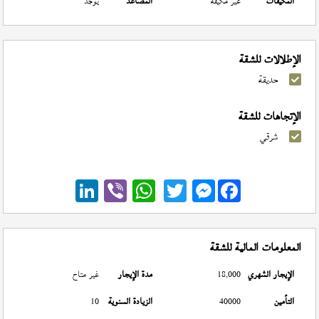
المكيفات
غير مكيفة
المصاعد
يوجد
الإطلالات للشقة
حديقة
الإتجاهات للشقة
شرقي
Messenger
المعلومات المالية للشقة
الإيجار الشهري
18,000
مدة الإيجار
غير متاح
التأمين
40000
الزيادة السنوية
10