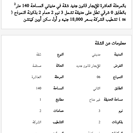
2
بالمرحلة العاشرة للإيجار قانون جديد شقة في مدينتي المساحة 140 متر
بالطابق 0 شرقي تطل على حديقة تشمل 3 نوم 2 حمام 2 بلكونة النموذج (
) تشطيب الشركة بسعر 18,000 جنيه و أول سكن أوبن كيتشن
06
معلومات عن الشقة
المدينة
مدينتي
النوع
شقة
الغرض
للإيجار قانون جديد
الحالة
مستلمة
النموذج
06
المرحلة
العاشرة
الطابق
الثاني
المساحة
140
مساحة الحديقة
غير متاح
مطابخ
1
نوم
3
حمامات
2
بلكونات
2
التشطيب
الشركة