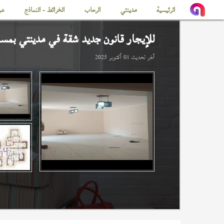
الرئيسية
مدينتي
الرحاب
الخرائط - النماذج
عن
للإيجار قانون جديد شقة في
مدينتي
بمساحة 
آخر تحديث
01 أكتوبر 2025