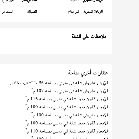
الزيادة السنوية
غير متاح
الصيانة
المستأجر
ملاحظات علي الشقة
.
عقارات أخري متاحة
2
للإيجار مفروش شقة في
بمساحة 96 م
تشطيب خاص
مدينتي
2
للإيجار مفروش شقة في
بمساحة 107 م
مدينتي
2
للإيجار قانون جديد شقة في
بمساحة 116 م
مدينتي
2
للإيجار قانون جديد شقة في
بمساحة 100 م
مدينتي
2
للإيجار مفروش شقة في
بمساحة 100 م
مدينتي
2
للإيجار قانون جديد شقة في
بمساحة 100 م
مدينتي
2
للإيجار قانون جديد شقة في
بمساحة 110 م
مدينتي
2