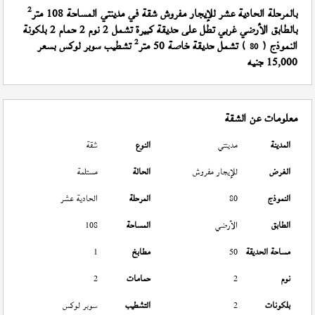
2
بالمرحلة الحادية عشر للإيجار مفروش شقة في مدينتي المساحة 108 متر
بالطابق الأرضي غربي تطل على حديقة كبيرة تشمل 2 نوم 2 حمام 2 بلكونة
2
النموذج (
) تشمل حديقة خاصة 50 متر
تشطيب سوبر لوكس بسعر
80
15,000 جنيه
معلومات عن الشقة
المدينة
مدينتي
النوع
شقة
الغرض
للإيجار مفروش
الحالة
مستلمة
النموذج
80
المرحلة
الحادية عشر
الطابق
الأرضي
المساحة
108
مساحة الحديقة
50
مطابخ
1
نوم
2
حمامات
2
بلكونات
2
التشطيب
سوبر لوكس