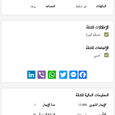
المكيفات
غير مكيفة
المصاعد
يوجد
الإطلالات للشقة
حديقة كبيرة
الإتجاهات للشقة
غربي
Messenger
المعلومات المالية للشقة
الإيجار الشهري
15,000
مدة الإيجار
1
التأمين
غير متاح
الزيادة السنوية
10