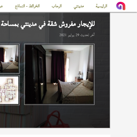
الرئيسية
مدينتي
الرحاب
الخرائط - النماذج
عن
للإيجار مفروش شقة في
مدينتي
بمساحة 100 م
آخر تحديث
29 يوليو 2021