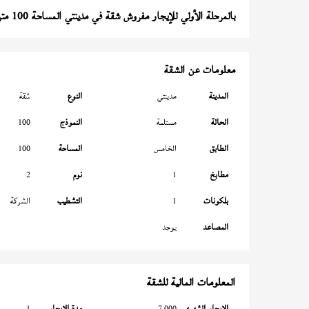
بالمرحلة الأولي للإيجار مفروش شقة في مدينتي المساحة 100 متر
معلومات عن الشقة
المدينة
مدينتي
النوع
شقة
الحالة
مستلمة
النموذج
100
الطابق
الخامس
المساحة
100
مطابخ
1
نوم
2
بلكونات
1
التشطيب
الشركة
المصاعد
يوجد
المعلومات المالية للشقة
الإيجار الشهري
7,000
مدة الإيجار
1