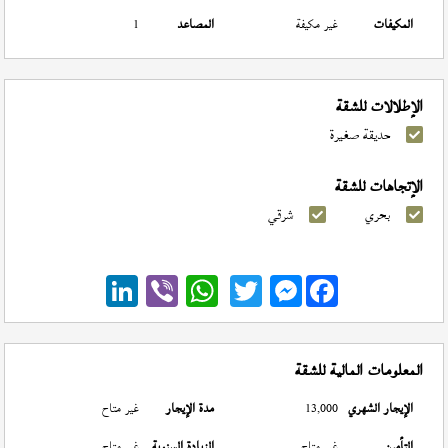
المكيفات
غير مكيفة
المصاعد
1
الإطلالات للشقة
حديقة صغيرة
الإتجاهات للشقة
بحري
شرقي
Messenger
المعلومات المالية للشقة
الإيجار الشهري
13,000
مدة الإيجار
غير متاح
التأمين
غير متاح
الزيادة السنوية
غير متاح