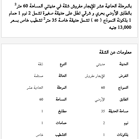
2
بالمرحلة الحادية عشر للإيجار مفروش شقة في مدينتي المساحة 60 متر
بالطابق الأرضي بحري و شرقي تطل على حديقة صغيرة تشمل 2 نوم 1 حمام
2
1 بلكونة النموذج (
) تشمل حديقة خاصة 35 متر
تشطيب خاص بسعر
60
13,000 جنيه
معلومات عن الشقة
المدينة
مدينتي
النوع
شقة
الغرض
للإيجار مفروش
الحالة
مستلمة
النموذج
60
المرحلة
الحادية عشر
الطابق
الأرضي
المساحة
60
مساحة الحديقة
35
مطابخ
1
نوم
2
حمامات
1
بلكونات
1
التشطيب
خاص