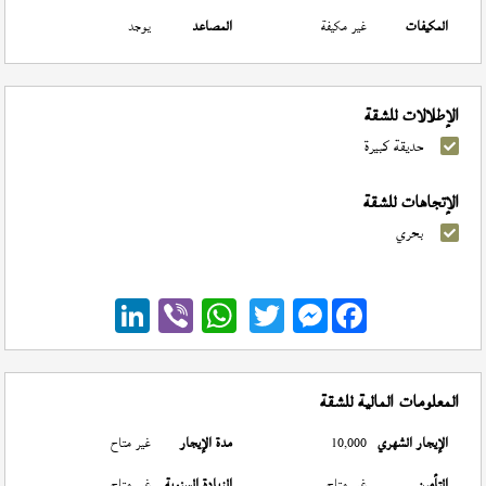
المكيفات
غير مكيفة
المصاعد
يوجد
الإطلالات للشقة
حديقة كبيرة
الإتجاهات للشقة
بحري
Messenger
المعلومات المالية للشقة
الإيجار الشهري
10,000
مدة الإيجار
غير متاح
التأمين
غير متاح
الزيادة السنوية
غير متاح