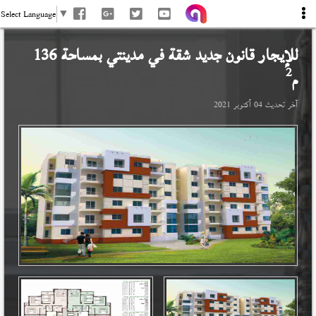
Select Language
▼
للإيجار قانون جديد شقة في
مدينتي
بمساحة 136
2
م
آخر تحديث
04 أكتوبر 2021