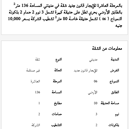
2
بالمرحلة العاشرة للإيجار قانون جديد شقة في مدينتي المساحة 136 متر
بالطابق الأرضي بحري تطل على حديقة كبيرة تشمل 3 نوم 2 حمام 2 بلكونة
2
النموذج (
) تشمل حديقة خاصة 80 متر
تشطيب الشركة بسعر 10,000
06
جنيه
معلومات عن الشقة
المدينة
مدينتي
النوع
شقة
الغرض
للإيجار قانون جديد
الحالة
غير مستلمة
النموذج
06
المرحلة
العاشرة
الطابق
الأرضي
المساحة
136
مساحة الحديقة
80
مطابخ
1
نوم
3
حمامات
2
بلكونات
2
التشطيب
الشركة