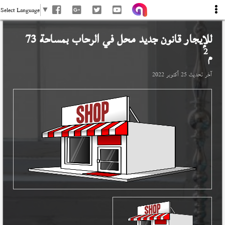
Select Language
▼
للإيجار قانون جديد محل في
الرحاب
بمساحة 73
2
م
آخر تحديث
25 أكتوبر 2022