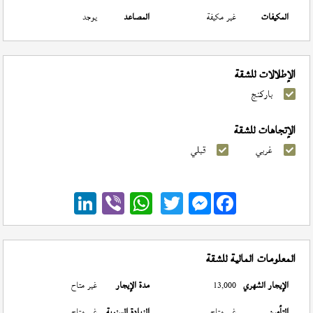
المكيفات
غير مكيفة
المصاعد
يوجد
الإطلالات للشقة
باركنج
الإتجاهات للشقة
غربي
قبلي
Messenger
المعلومات المالية للشقة
الإيجار الشهري
13,000
مدة الإيجار
غير متاح
التأمين
غير متاح
الزيادة السنوية
غير متاح