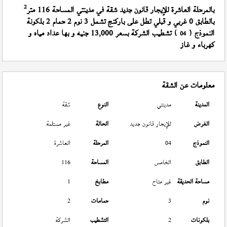
2
بالمرحلة العاشرة للإيجار قانون جديد شقة في مدينتي المساحة 116 متر
بالطابق 0 غربي و قبلي تطل على باركنج تشمل 3 نوم 2 حمام 2 بلكونة
النموذج (
) تشطيب الشركة بسعر 13,000 جنيه و بها عداد مياه و
04
كهرباء و غاز
معلومات عن الشقة
المدينة
مدينتي
النوع
شقة
الغرض
للإيجار قانون جديد
الحالة
غير مستلمة
النموذج
04
المرحلة
العاشرة
الطابق
الخامس
المساحة
116
مساحة الحديقة
غير متاح
مطابخ
1
نوم
3
حمامات
2
بلكونات
2
التشطيب
الشركة