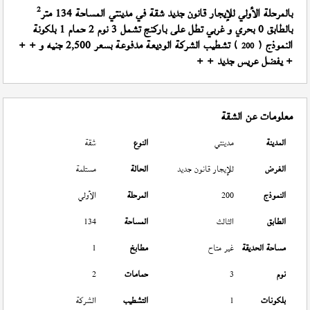
2
بالمرحلة الأولي للإيجار قانون جديد شقة في مدينتي المساحة 134 متر
بالطابق 0 بحري و غربي تطل على باركنج تشمل 3 نوم 2 حمام 1 بلكونة
النموذج (
) تشطيب الشركة الوديعة مدفوعة بسعر 2,500 جنيه و + +
200
+ يفضل عريس جديد + +
معلومات عن الشقة
المدينة
مدينتي
النوع
شقة
الغرض
للإيجار قانون جديد
الحالة
مستلمة
النموذج
200
المرحلة
الأولي
الطابق
الثالث
المساحة
134
مساحة الحديقة
غير متاح
مطابخ
1
نوم
3
حمامات
2
بلكونات
1
التشطيب
الشركة