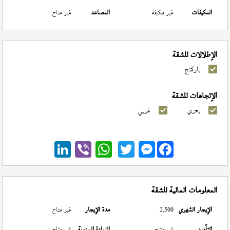
المكيفات
غير مكيفة
المصاعد
غير متاح
الإطلالات للشقة
باركنج
الإتجاهات للشقة
بحري
غربي
Messenger
المعلومات المالية للشقة
الإيجار الشهري
2,500
مدة الإيجار
غير متاح
التأمين
غير متاح
الزيادة السنوية
غير متاح