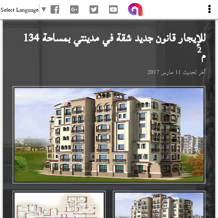
Select Language
▼
للإيجار قانون جديد شقة في
مدينتي
بمساحة 134
2
م
آخر تحديث
11 مارس 2017