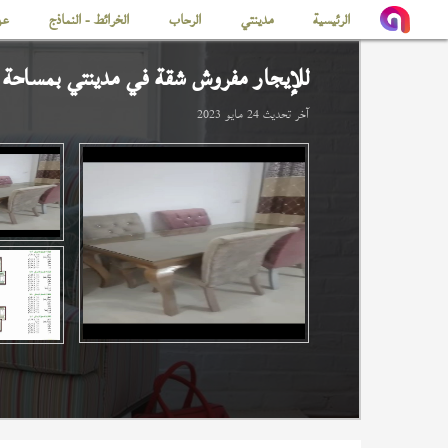
الرئيسية
مدينتي
الرحاب
الخرائط - النماذج
عن
للإيجار مفروش شقة في
مدينتي
بمساحة 56 م
آخر تحديث
24 مايو 2023