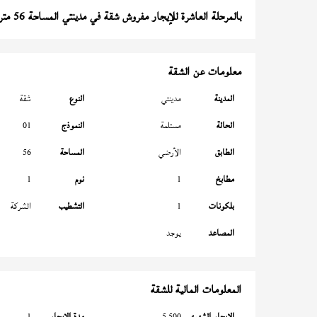
بالمرحلة العاشرة للإيجار مفروش شقة في مدينتي المساحة 56 متر
معلومات عن الشقة
المدينة
مدينتي
النوع
شقة
الحالة
مستلمة
النموذج
01
الطابق
الأرضي
المساحة
56
مطابخ
1
نوم
1
بلكونات
1
التشطيب
الشركة
المصاعد
يوجد
المعلومات المالية للشقة
الإيجار الشهري
5,500
مدة الإيجار
1