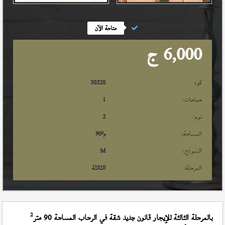
متاحة الآن
6,000
ج
كود
38528
حمامات:
1
نوم:
2
المساحة:
م²
90
النموذج:
M
المرحلة:
الثالثة
2
بالمرحلة الثالثة للإيجار قانون جديد شقة في الرحاب المساحة 90 متر