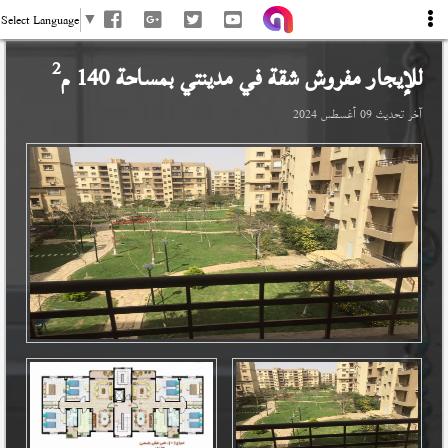
Select Language
▼
2
للإيجار مفروش شقة في
مدينتي
بمساحة 140 م
آخر تحديث
09 أغسطس 2024