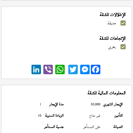
الإطلالات للشقة
حديقة
الإتجاهات للشقة
بحري
Messenger
المعلومات المالية للشقة
الإيجار الشهري
30,000
مدة الإيجار
1
التأمين
غير متاح
الزيادة السنوية
10
الصيانة
على المستأجر
جنسية المستأجر