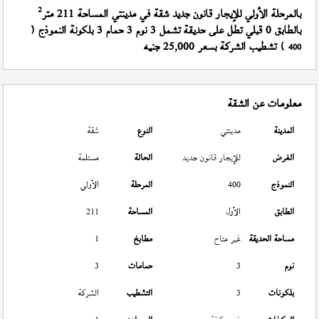
2
بالمرحلة الأولي للإيجار قانون جديد شقة في مدينتي المساحة 211 متر
بالطابق 0 قبلي تطل على حديقة تشمل 3 نوم 3 حمام 3 بلكونة النموذج (
) تشطيب الشركة بسعر 25,000 جنيه
400
معلومات عن الشقة
المدينة
مدينتي
النوع
شقة
الغرض
للإيجار قانون جديد
الحالة
مستلمة
النموذج
400
المرحلة
الأولي
الطابق
الأول
المساحة
211
مساحة الحديقة
غير متاح
مطابخ
1
نوم
3
حمامات
3
بلكونات
3
التشطيب
الشركة