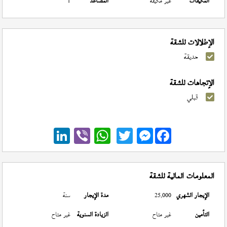
المكيفات
غير مكيفة
المصاعد
1
الإطلالات للشقة
حديقة
الإتجاهات للشقة
قبلي
Messenger
المعلومات المالية للشقة
الإيجار الشهري
25,000
مدة الإيجار
سنة
التأمين
غير متاح
الزيادة السنوية
غير متاح