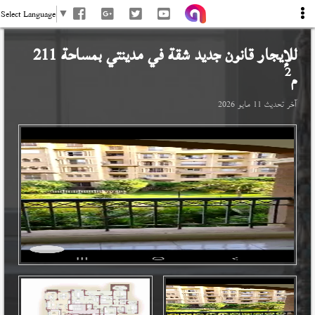
Select Language
▼
للإيجار قانون جديد شقة في
مدينتي
بمساحة 211
2
م
آخر تحديث
11 مايو 2026