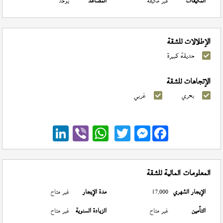
المكيفات
غير مكيفة
المصاعد
يوجد
الإطلالات للشقة
حديقة كبيرة
الإتجاهات للشقة
بحري
غربي
Messenger
المعلومات المالية للشقة
الإيجار الشهري
17,000
مدة الإيجار
غير متاح
التأمين
غير متاح
الزيادة السنوية
غير متاح