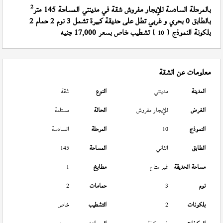
2
بالمرحلة السادسة للإيجار مفروش شقة في مدينتي المساحة 145 متر
بالطابق 0 بحري و غربي تطل على حديقة كبيرة تشمل 3 نوم 2 حمام 2
بلكونة النموذج (
) تشطيب خاص بسعر 17,000 جنيه
10
معلومات عن الشقة
المدينة
مدينتي
النوع
شقة
الغرض
للإيجار مفروش
الحالة
مستلمة
النموذج
10
المرحلة
السادسة
الطابق
الثاني
المساحة
145
مساحة الحديقة
غير متاح
مطابخ
1
نوم
3
حمامات
2
بلكونات
2
التشطيب
خاص