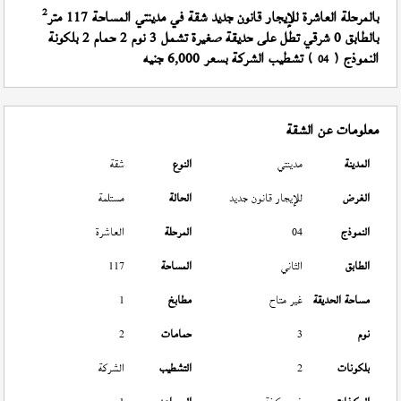
2
بالمرحلة العاشرة للإيجار قانون جديد شقة في مدينتي المساحة 117 متر
بالطابق 0 شرقي تطل على حديقة صغيرة تشمل 3 نوم 2 حمام 2 بلكونة
النموذج (
) تشطيب الشركة بسعر 6,000 جنيه
04
معلومات عن الشقة
المدينة
مدينتي
النوع
شقة
الغرض
للإيجار قانون جديد
الحالة
مستلمة
النموذج
04
المرحلة
العاشرة
الطابق
الثاني
المساحة
117
مساحة الحديقة
غير متاح
مطابخ
1
نوم
3
حمامات
2
بلكونات
2
التشطيب
الشركة