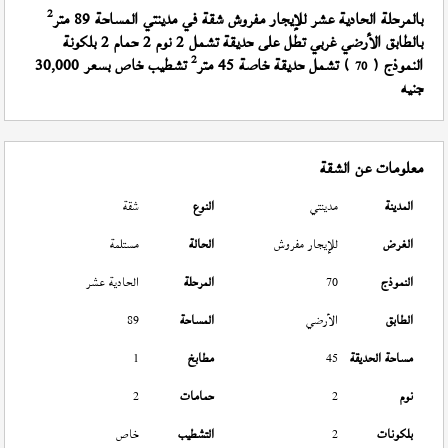
2
بالمرحلة الحادية عشر للإيجار مفروش شقة في مدينتي المساحة 89 متر
بالطابق الأرضي غربي تطل على حديقة تشمل 2 نوم 2 حمام 2 بلكونة
2
النموذج (
) تشمل حديقة خاصة 45 متر
تشطيب خاص بسعر 30,000
70
جنيه
معلومات عن الشقة
المدينة
مدينتي
النوع
شقة
الغرض
للإيجار مفروش
الحالة
مستلمة
النموذج
70
المرحلة
الحادية عشر
الطابق
الأرضي
المساحة
89
مساحة الحديقة
45
مطابخ
1
نوم
2
حمامات
2
بلكونات
2
التشطيب
خاص