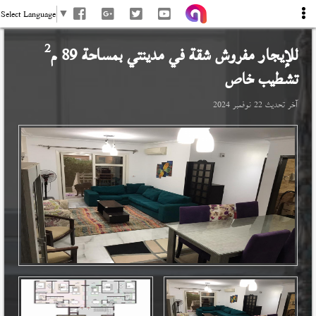
Select Language
▼
2
للإيجار مفروش شقة في
مدينتي
بمساحة 89 م
تشطيب خاص
آخر تحديث
22 نوفمبر 2024