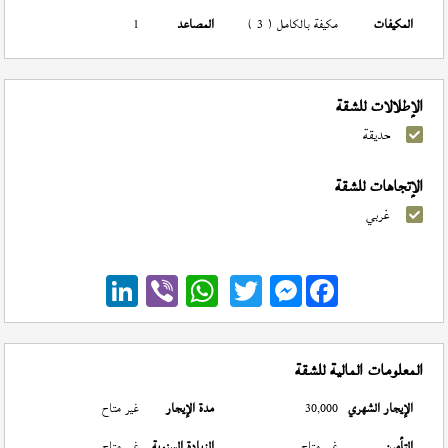
المكيفات
مكيفة بالكامل ( 3 )
المصاعد
1
الإطلالات للشقة
حديقة
الإتجاهات للشقة
غربي
Messenger
المعلومات المالية للشقة
الإيجار الشهري
30,000
مدة الإيجار
غير متاح
التأمين
غير متاح
الزيادة السنوية
غير متاح