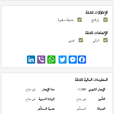
الإطلالات للشقة
باركنج
حديقة صغيرة
الإتجاهات للشقة
شرقي
غربي
Messenger
المعلومات المالية للشقة
الإيجار الشهري
11,000
مدة الإيجار
غير متاح
التأمين
غير متاح
الزيادة السنوية
غير متاح
الصيانة
المستأجر
جنسية المستأجر