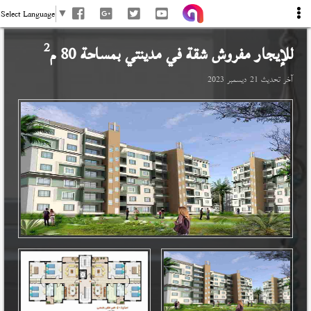
Select Language
▼
2
للإيجار مفروش شقة في
مدينتي
بمساحة 80 م
آخر تحديث
21 ديسمبر 2023