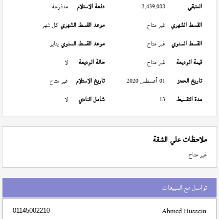
المتبقي
3,439,088
دفعة الاستلام
مدفوعة
القسط الشهري
غير متاح
موعد القسط الشهري
كل شهر
القسط السنوي
غير متاح
موعد القسط السنوي
يناير
قيمة الوديعة
غير متاح
حالة الوديعة
لا
تاريخ الحجز
01 أغسطس 2020
تاريخ الاستلام
غير متاح
مدة التقسيط
13
شامل النادي
لا
ملاحظات علي الشقة
غير متاح
تواصل مع المبيعات
Ahmed Hussein
01145002210