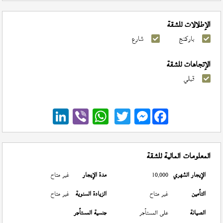
الإطلالات للشقة
باركنج
شارع
الإتجاهات للشقة
قبلي
Messenger
المعلومات المالية للشقة
الإيجار الشهري
10,000
مدة الإيجار
غير متاح
التأمين
غير متاح
الزيادة السنوية
غير متاح
الصيانة
على المستأجر
جنسية المستأجر