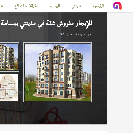
الرئيسية
مدينتي
الرحاب
الخرائط - النماذج
عن
للإيجار مفروش شقة في
مدينتي
بمساحة 138 م
آخر تحديث
23 مايو 2023