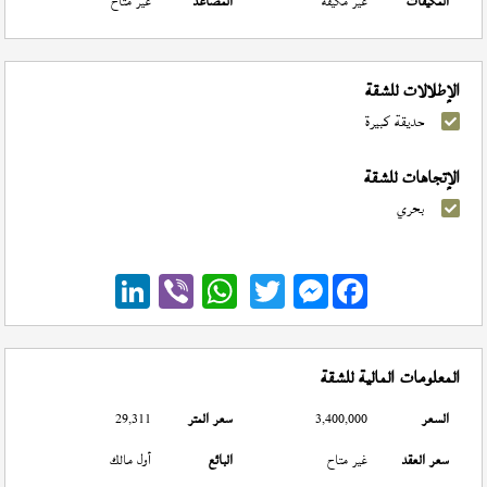
المكيفات
غير مكيفة
المصاعد
غير متاح
الإطلالات للشقة
حديقة كبيرة
الإتجاهات للشقة
بحري
Messenger
المعلومات المالية للشقة
السعر
3,400,000
سعر المتر
29,311
سعر العقد
غير متاح
البائع
أول مالك