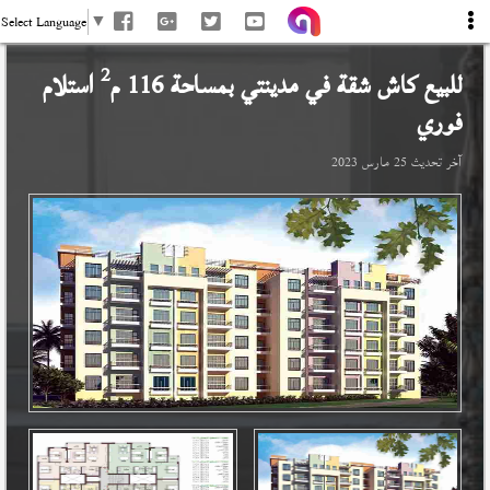
Select Language
▼
2
للبيع كاش شقة في
مدينتي
بمساحة 116 م
استلام
فوري
آخر تحديث
25 مارس 2023