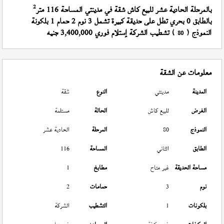
2
بالمرحلة الحادية عشر للبيع كاش شقة في مدينتي المساحة 116 متر
بالطابق 0 بحري تطل على حديقة كبيرة تشمل 3 نوم 2 حمام 1 بلكونة
النموذج (
) تشطيب الشركة إستلام فوري 3,400,000 جنيه
80
معلومات عن الشقة
المدينة
مدينتي
النوع
شقة
الغرض
للبيع كاش
الحالة
مستلمة
النموذج
80
المرحلة
الحادية عشر
الطابق
الثاني
المساحة
116
مساحة الحديقة
غير متاح
مطابخ
1
نوم
3
حمامات
2
بلكونات
1
التشطيب
الشركة