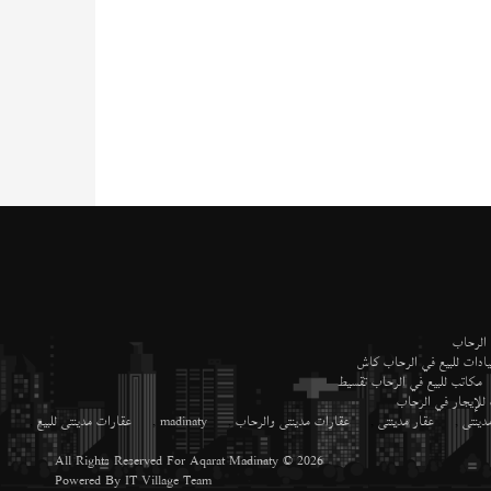
 الرحاب
ادات للبيع في الرحاب كاش
مكاتب للبيع في الرحاب تقسيط
 للإيجار في الرحاب
دينتى
,
عقار مدينتى
,
عقارات مدينتى والرحاب
,
madinaty
,
عقارات مدينتى للبيع
,
All Rights Reserved For
Aqarat Madinaty
© 2026
Powered By
IT Village Team