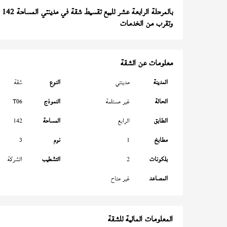
بالمرحلة الرابعة عشر للبيع تقسيط شقة في مدينتي المساحة 142 متر
وتقرب من الخدمات
معلومات عن الشقة
المدينة
مدينتي
النوع
شقة
الحالة
غير مستلمة
النموذج
T06
الطابق
الرابع
المساحة
142
مطابخ
1
نوم
3
بلكونات
2
التشطيب
الشركة
المصاعد
غير متاح
المعلومات المالية للشقة