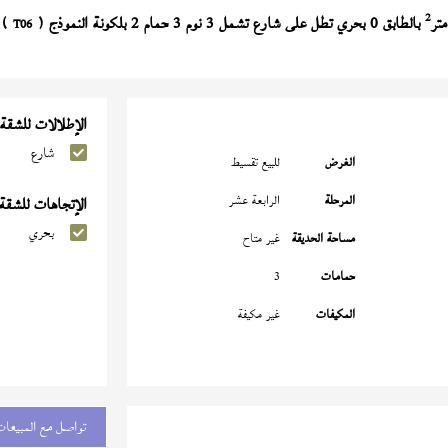
2
بالطابق 0 بحري تطل على شارع تشمل 3 نوم 3 حمام 2 بلكونة النموذج (
T06
الإطلالات للشقة
شارع
الغرض
للبيع تقسيط
المرحلة
الرابعة عشر
الإتجاهات للشقة
بحري
مساحة الحديقة
غير متاح
حمامات
3
المكيفات
غير مكيفة
تواصل مع المبيعات