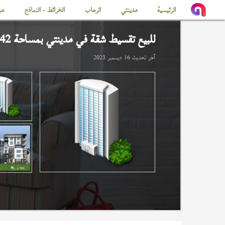
الرئيسية
مدينتي
الرحاب
الخرائط - النماذج
عن
للبيع تقسيط شقة في
مدينتي
بمساحة 142 م
آخر تحديث
16 ديسمبر 2023