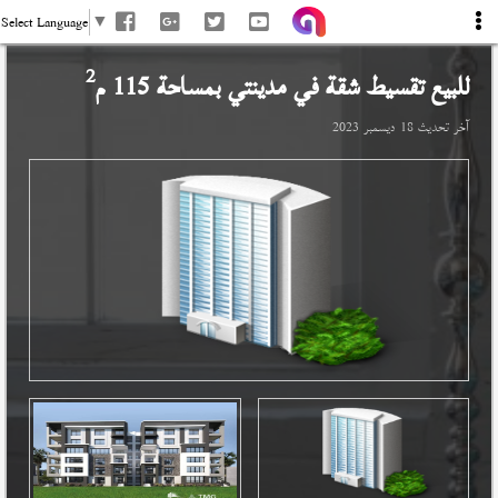
Select Language
▼
2
للبيع تقسيط شقة في
مدينتي
بمساحة 115 م
آخر تحديث
18 ديسمبر 2023