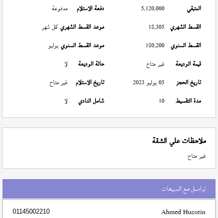
المتبقي
5,120,000
دفعة الاستلام
مدفوعة
القسط الشهري
18,305
موعد القسط الشهري
كل شهر
القسط السنوي
180,200
موعد القسط السنوي
يوليو
قيمة الوديعة
غير متاح
حالة الوديعة
لا
تاريخ الحجز
05 يوليو 2023
تاريخ الاستلام
غير متاح
مدة التقسيط
10
شامل النادي
لا
ملاحظات علي الشقة
غير متاح
تواصل مع المبيعات
Ahmed Hussein
01145002210