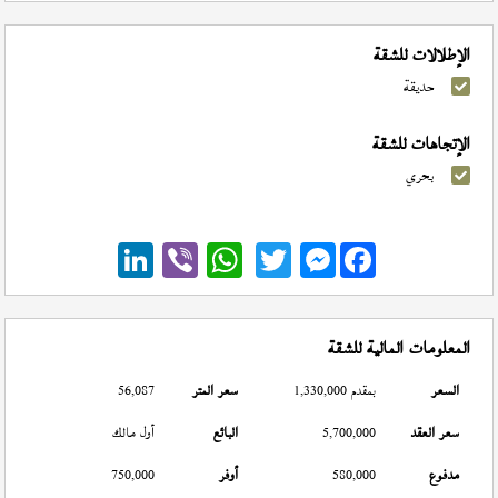
الإطلالات للشقة
حديقة
الإتجاهات للشقة
بحري
Messenger
المعلومات المالية للشقة
السعر
بمقدم 1,330,000
سعر المتر
56,087
سعر العقد
5,700,000
البائع
أول مالك
مدفوع
580,000
أوفر
750,000