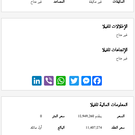
المكيفات
غير مكيفة
المصاعد
غير متاح
الإطلالات للفيلا
غير متاح
الإتجاهات للفيلا
غير متاح
Messenger
المعلومات المالية للفيلا
السعر
بمقدم 18,949,260
سعر المتر
0
سعر العقد
11,407,874
البائع
أول مالك