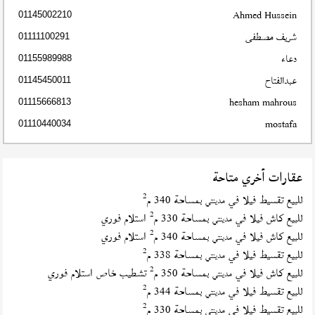
Ahmed Hussein
01145002210
شريف مصطفى
01111100291
دعاء
01155989988
عبدالفتاح
01145450011
hesham mahrous
01115666813
mostafa
01110440034
عقارات أخري متاحة
2
للبيع تقسيط فيلا في
بمساحة 340 م
مدينتي
2
للبيع كاش فيلا في
بمساحة 330 م
استلام فوري
مدينتي
2
للبيع كاش فيلا في
بمساحة 340 م
استلام فوري
مدينتي
2
للبيع تقسيط فيلا في
بمساحة 338 م
مدينتي
2
للبيع كاش فيلا في
بمساحة 350 م
تشطيب خاص استلام فوري
مدينتي
2
للبيع تقسيط فيلا في
بمساحة 344 م
مدينتي
2
للبيع تقسيط فيلا في
بمساحة 330 م
مدينتي