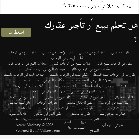
2
للبيع تقسيط فيلا في
بمساحة 326 م
مدينتي
هل تحلم ببيع أو تأجير عقارك
اضغط هنا
؟
عقارات مدينتي
شقق لليع في مدينتى
شقق للإيجار في مدينتى
شقق للبيع في الرحاب
شقق للإيجار في الرحاب
شقق في الرحاب للبيع كاش
فيلات للبيع في الرحاب كاش
محلات للبيع في الرحاب كاش
مكاتب للبيع في الرحاب كاش
عيادات للبيع في الرحاب كاش
عقارات في الرحاب للبيع تقسيط
شقق للبيع في الرحاب تقسيط
فيلات للبيع في الرحاب تقسيط
محلات للبيع في الرحاب تقسيط
مكاتب للبيع في الرحاب تقسيط
عيادات للبيع في الرحاب تقسيط
فيلات للبيع في مدينتي
فيلات للبيع في الرحاب
فيلات للإيجار في مدينتي
فيلات للإيجار في الرحاب
عقارات مدينتى
,
شقق للبيع فى مدينتى
,
فلل للبيع في مدينتي
,
شقق للبيع في الرحاب
,
فيلا للبيع فى الرحاب
,
شقق للايجار بمدينتي
,
عقارات الرحاب
,
فلل للبيع بمدينتى
,
شقق مدينتى
,
عقار مدينتى
,
عقارات مدينتى والرحاب
,
madinaty
,
عقارات مدينتى للبيع
,
عقارات بمدينتى
,
شقق للبيع فى مدينتى
,
اعلانات مبوبة
الخرائط
All Rights Reserved For
فريق
اتصل
مدينتي
الرحاب
-
© 2026
Aqarat Madinaty
المبيعات
بنا
النماذج
IT Village Team
Powered By