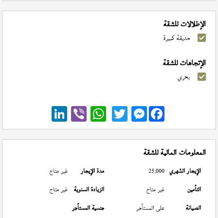
الإطلالات للشقة
حديقة كبيرة
الإتجاهات للشقة
بحري
Messenger
المعلومات المالية للشقة
الإيجار الشهري
25,000
مدة الإيجار
غير متاح
التأمين
غير متاح
الزيادة السنوية
غير متاح
الصيانة
على المستأجر
جنسية المستأجر