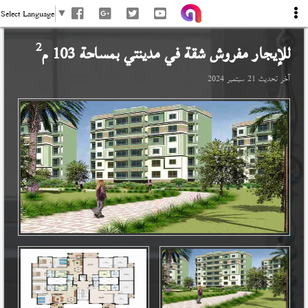
Select Language
▼
2
للإيجار مفروش شقة في
مدينتي
بمساحة 103 م
آخر تحديث
21 سبتمبر 2024