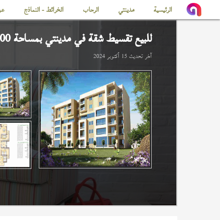
الرئيسية
مدينتي
الرحاب
الخرائط - النماذج
عن
للبيع تقسيط شقة في
مدينتي
بمساحة 200 م
آخر تحديث
15 أكتوبر 2024