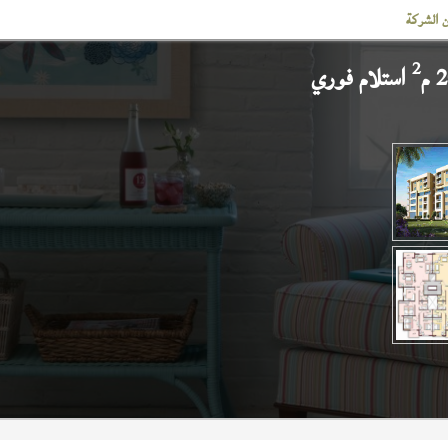
 الشركة
2
استلام فوري