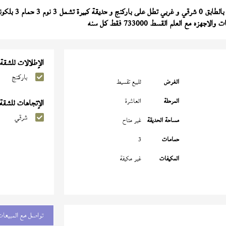
لطابق 0 شرقي و غربي تطل على باركنج و حديقة كبيرة تشمل 3 نوم 3 حمام 3 بلكونة النموذج (
الإطلالات للشقة
باركنج
الغرض
للبيع تقسيط
المرحلة
العاشرة
الإتجاهات للشقة
شرقي
مساحة الحديقة
غير متاح
حمامات
3
المكيفات
غير مكيفة
تواصل مع المبيعات