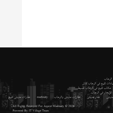
 الرحاب
ادات للبيع في الرحاب كاش
مكاتب للبيع في الرحاب تقسيط
 للإيجار في الرحاب
دينتى
,
عقار مدينتى
,
عقارات مدينتى والرحاب
,
madinaty
,
عقارات مدينتى للبيع
,
All Rights Reserved For
Aqarat Madinaty
© 2026
Powered By
IT Village Team