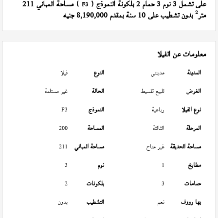
على تشمل 3 نوم 3 حمام 2 بلكونة النموذج (
) مساحة المباني 211
F3
2
متر
بدون تشطيب على 10 سنة بمقدم 8,190,000 جنيه
معلومات عن الفيلا
المدينة
مدينتي
النوع
فيلا
الغرض
للبيع تقسيط
الحالة
غير مستلمة
نوع الفيلا
رباعية
النموذج
F3
المرحلة
الثالثة
المساحة
200
مساحة الحديقة
غير متاح
مساحة المباني
211
مطابخ
1
نوم
3
حمامات
3
بلكونات
2
بها رووف
نعم
التشطيب
بدون