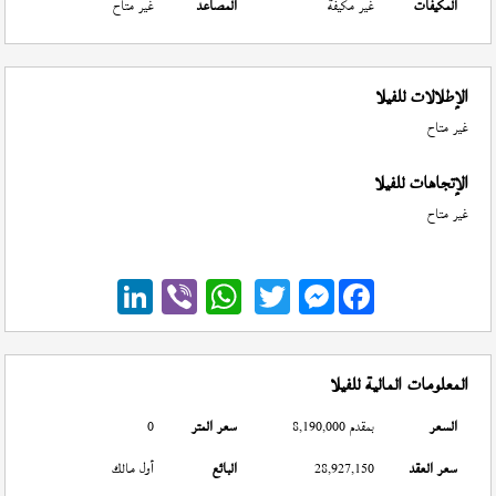
المكيفات
غير مكيفة
المصاعد
غير متاح
الإطلالات للفيلا
غير متاح
الإتجاهات للفيلا
غير متاح
Messenger
المعلومات المالية للفيلا
السعر
بمقدم 8,190,000
سعر المتر
0
سعر العقد
28,927,150
البائع
أول مالك