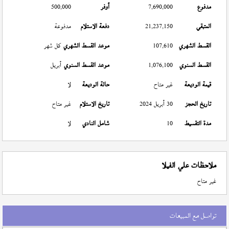
مدفوع
7,690,000
أوفر
500,000
المتبقي
21,237,150
دفعة الاستلام
مدفوعة
القسط الشهري
107,610
موعد القسط الشهري
كل شهر
القسط السنوي
1,076,100
موعد القسط السنوي
أبريل
قيمة الوديعة
غير متاح
حالة الوديعة
لا
تاريخ الحجز
30 أبريل 2024
تاريخ الاستلام
غير متاح
مدة التقسيط
10
شامل النادي
لا
ملاحظات علي الفيلا
غير متاح
تواصل مع المبيعات