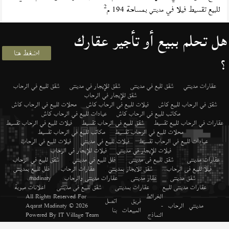
2
للبيع تقسيط فيلا في
بمساحة 194 م
مدينتي
هل تحلم ببيع أو تأجير عقارك
اضغط هنا
؟
عقارات مدينتي
شقق لليع في مدينتى
شقق للإيجار في مدينتى
شقق للبيع في الرحاب
شقق للإيجار في الرحاب
شقق في الرحاب للبيع كاش
فيلات للبيع في الرحاب كاش
محلات للبيع في الرحاب كاش
مكاتب للبيع في الرحاب كاش
عيادات للبيع في الرحاب كاش
عقارات في الرحاب للبيع تقسيط
شقق للبيع في الرحاب تقسيط
فيلات للبيع في الرحاب تقسيط
محلات للبيع في الرحاب تقسيط
مكاتب للبيع في الرحاب تقسيط
عيادات للبيع في الرحاب تقسيط
فيلات للبيع في مدينتي
فيلات للبيع في الرحاب
فيلات للإيجار في مدينتي
فيلات للإيجار في الرحاب
عقارات مدينتى
,
شقق للبيع فى مدينتى
,
فلل للبيع في مدينتي
,
شقق للبيع في الرحاب
,
فيلا للبيع فى الرحاب
,
شقق للايجار بمدينتي
,
عقارات الرحاب
,
فلل للبيع بمدينتى
,
شقق مدينتى
,
عقار مدينتى
,
عقارات مدينتى والرحاب
,
madinaty
,
عقارات مدينتى للبيع
,
عقارات بمدينتى
,
شقق للبيع فى مدينتى
,
اعلانات مبوبة
الخرائط
All Rights Reserved For
فريق
اتصل
مدينتي
الرحاب
-
© 2026
Aqarat Madinaty
المبيعات
بنا
النماذج
IT Village Team
Powered By