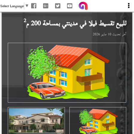
Select Language
▼
2
للبيع تقسيط فيلا في
مدينتي
بمساحة 200 م
آخر تحديث
10 مايو 2026