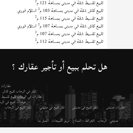
2
للبيع تقسيط شقة في
بمساحة 121 م
مدينتي
2
للبيع كاش شقة في
بمساحة 103 م
استلام فوري
مدينتي
2
للبيع تقسيط شقة في
بمساحة 115 م
مدينتي
2
للبيع كاش شقة في
بمساحة 107 م
استلام فوري
مدينتي
2
للبيع تقسيط شقة في
بمساحة 107 م
مدينتي
2
للبيع تقسيط شقة في
بمساحة 112 م
مدينتي
هل تحلم ببيع أو تأجير عقارك ؟
عقارات م
شقق في الرحاب للبيع كاش
عقارات في الرحاب للبيع تقسيط
عيادات للبيع في ال
عقارات مدينتى
,
شقق للبيع فى مدينتى
,
فلل للبيع في مدينتي
,
شقق للبيع في الرحاب
,
مدينتي
الرحاب
الخرائط - النماذج
فريق المبيعات
اتصل بنا