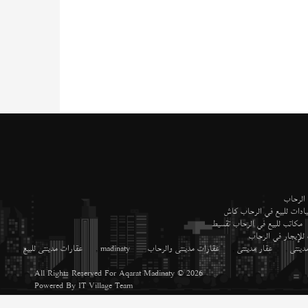
 الرحاب
ادات للبيع في الرحاب كاش
مكاتب للبيع في الرحاب تقسيط
 للإيجار في الرحاب
دينتى
,
عقار مدينتى
,
عقارات مدينتى والرحاب
,
madinaty
,
عقارات مدينتى للبيع
,
All Rights Reserved For
Aqarat Madinaty
© 2026
Powered By
IT Village Team