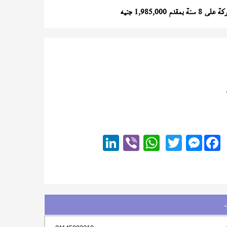
دم 1,985,000 جنيه
Messenger