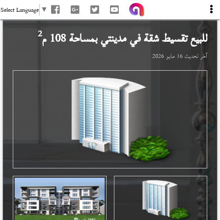
Select Language
▼
2
للبيع تقسيط شقة في
مدينتي
بمساحة 108 م
آخر تحديث
16 مايو 2026