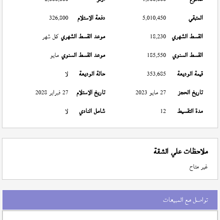
المتبقي
5,010,450
دفعة الاستلام
326,800
القسط الشهري
18,230
موعد القسط الشهري
كل شهر
القسط السنوي
185,550
موعد القسط السنوي
مايو
قيمة الوديعة
353,685
حالة الوديعة
لا
تاريخ الحجز
27 مايو 2023
تاريخ الاستلام
27 فبراير 2028
مدة التقسيط
12
شامل النادي
لا
ملاحظات علي الشقة
غير متاح
تواصل مع المبيعات