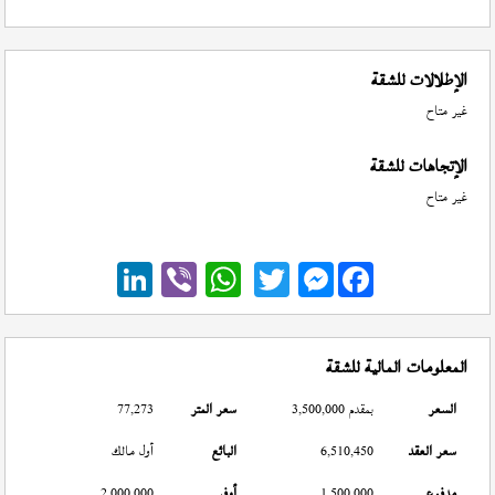
الإطلالات للشقة
غير متاح
الإتجاهات للشقة
غير متاح
Messenger
المعلومات المالية للشقة
السعر
بمقدم 3,500,000
سعر المتر
77,273
سعر العقد
6,510,450
البائع
أول مالك
مدفوع
1,500,000
أوفر
2,000,000