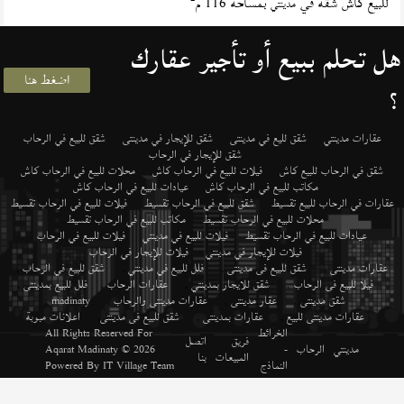
للبيع كاش شقة في
بمساحة 116 م
مدينتي
هل تحلم ببيع أو تأجير عقارك
اضغط هنا
؟
عقارات مدينتي
شقق لليع في مدينتى
شقق للإيجار في مدينتى
شقق للبيع في الرحاب
شقق للإيجار في الرحاب
شقق في الرحاب للبيع كاش
فيلات للبيع في الرحاب كاش
محلات للبيع في الرحاب كاش
مكاتب للبيع في الرحاب كاش
عيادات للبيع في الرحاب كاش
عقارات في الرحاب للبيع تقسيط
شقق للبيع في الرحاب تقسيط
فيلات للبيع في الرحاب تقسيط
محلات للبيع في الرحاب تقسيط
مكاتب للبيع في الرحاب تقسيط
عيادات للبيع في الرحاب تقسيط
فيلات للبيع في مدينتي
فيلات للبيع في الرحاب
فيلات للإيجار في مدينتي
فيلات للإيجار في الرحاب
عقارات مدينتى
,
شقق للبيع فى مدينتى
,
فلل للبيع في مدينتي
,
شقق للبيع في الرحاب
,
فيلا للبيع فى الرحاب
,
شقق للايجار بمدينتي
,
عقارات الرحاب
,
فلل للبيع بمدينتى
,
شقق مدينتى
,
عقار مدينتى
,
عقارات مدينتى والرحاب
,
madinaty
,
عقارات مدينتى للبيع
,
عقارات بمدينتى
,
شقق للبيع فى مدينتى
,
اعلانات مبوبة
الخرائط
All Rights Reserved For
فريق
اتصل
مدينتي
الرحاب
-
© 2026
Aqarat Madinaty
المبيعات
بنا
النماذج
IT Village Team
Powered By