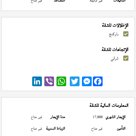
المكيفات
غير مكيفة
المصاعد
غير متاح
الإطلالات للشقة
باركنج
الإتجاهات للشقة
شرقي
Messenger
المعلومات المالية للشقة
الإيجار الشهري
17,000
مدة الإيجار
غير متاح
التأمين
غير متاح
الزيادة السنوية
غير متاح