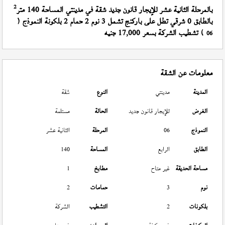
2
بالمرحلة الثانية عشر للإيجار قانون جديد شقة في مدينتي المساحة 140 متر
بالطابق 0 شرقي تطل على باركنج تشمل 3 نوم 2 حمام 2 بلكونة النموذج (
) تشطيب الشركة بسعر 17,000 جنيه
06
معلومات عن الشقة
المدينة
مدينتي
النوع
شقة
الغرض
للإيجار قانون جديد
الحالة
مستلمة
النموذج
06
المرحلة
الثانية عشر
الطابق
الرابع
المساحة
140
مساحة الحديقة
غير متاح
مطابخ
1
نوم
3
حمامات
2
بلكونات
2
التشطيب
الشركة