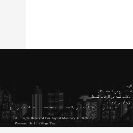
 الرحاب
ادات للبيع في الرحاب كاش
مكاتب للبيع في الرحاب تقسيط
 للإيجار في الرحاب
دينتى
,
عقار مدينتى
,
عقارات مدينتى والرحاب
,
madinaty
,
عقارات مدينتى للبيع
,
All Rights Reserved For
Aqarat Madinaty
© 2026
Powered By
IT Village Team