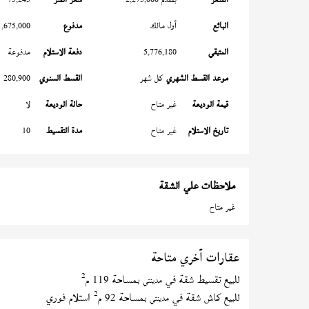
البائع
أول مالك
مدفوع
1,675,000
المتبقي
5,776,180
دفعة الاستلام
مدفوعة
موعد القسط الشهري
كل شهر
القسط السنوي
280,900
قيمة الوديعة
غير متاح
حالة الوديعة
لا
تاريخ الاستلام
غير متاح
مدة التقسيط
10
ملاحظات علي الشقة
غير متاح
عقارات أخري متاحة
2
للبيع تقسيط شقة في
بمساحة 119 م
مدينتي
2
للبيع كاش شقة في
بمساحة 92 م
استلام فوري
مدينتي