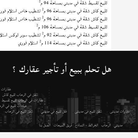
2
للبيع تقسيط شقة في
بمساحة 94 م
مدينتي
2
للبيع كاش شقة في
بمساحة 96 م
تشطيب خاص استلام فور
مدينتي
2
للبيع كاش شقة في
بمساحة 96 م
تشطيب خاص استلام فور
مدينتي
2
للبيع تقسيط شقة في
بمساحة 106 م
مدينتي
2
للبيع كاش شقة في
بمساحة 92 م
تشطيب سوبر لوكس استلا
مدينتي
2
للبيع كاش شقة في
بمساحة 114 م
استلام فوري
مدينتي
هل تحلم ببيع أو تأجير عقارك ؟
عقارات م
شقق في الرحاب للبيع كاش
عقارات في الرحاب للبيع تقسيط
عيادات للبيع في ال
عقارات مدينتى
,
شقق للبيع فى مدينتى
,
فلل للبيع في مدينتي
,
شقق للبيع في الرحاب
,
مدينتي
الرحاب
الخرائط - النماذج
فريق المبيعات
اتصل بنا