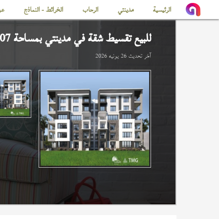
الرئيسية
مدينتي
الرحاب
الخرائط - النماذج
عن
للبيع تقسيط شقة في
مدينتي
بمساحة 107 م
آخر تحديث
26 يونيه 2026