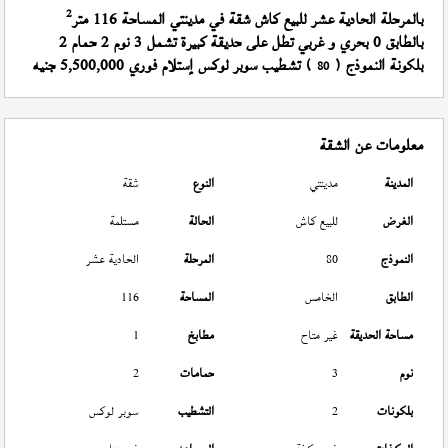
2
بالمرحلة الحادية عشر للبيع كاش شقة في مدينتي المساحة 116 متر
بالطابق 0 بحري و غربي تطل على حديقة كبيرة تشمل 3 نوم 2 حمام 2
بلكونة النموذج (
) تشطيب سوبر لوكس إستلام فوري 5,500,000 جنيه
80
معلومات عن الشقة
المدينة
مدينتي
النوع
شقة
الغرض
للبيع كاش
الحالة
مستلمة
النموذج
80
المرحلة
الحادية عشر
الطابق
الخامس
المساحة
116
مساحة الحديقة
غير متاح
مطابخ
1
نوم
3
حمامات
2
بلكونات
2
التشطيب
سوبر لوكس