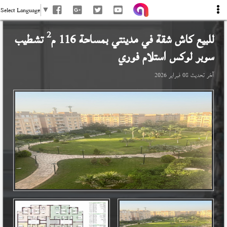
Select Language
▼
2
للبيع كاش شقة في
مدينتي
بمساحة 116 م
تشطيب
سوبر لوكس استلام فوري
آخر تحديث
08 فبراير 2026