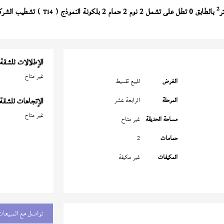
2
بالطابق 0 تطل على تشمل 2 نوم 2 حمام 2 بلكونة النموذج (
T14
الإطلالات للشقة
غير متاح
الغرض
للبيع تقسيط
المرحلة
الرابعة عشر
الإتجاهات للشقة
غير متاح
مساحة الحديقة
غير متاح
حمامات
2
المكيفات
غير مكيفة
تواصل مع المبيعات