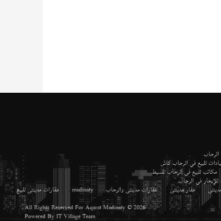
 الرحاب
ادات للبيع في الرحاب كاش
مكاتب للبيع في الرحاب تقسيط
 للإيجار في الرحاب
دينتى
,
عقار مدينتى
,
عقارات مدينتى والرحاب
,
madinaty
,
عقارات مدينتى للبيع
,
All Rights Reserved For
Aqarat Madinaty
© 2026
Powered By
IT Village Team