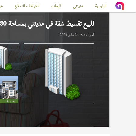
الرئيسية
مدينتي
الرحاب
الخرائط - النماذج
عن
للبيع تقسيط شقة في
مدينتي
بمساحة 80 م
آخر تحديث
24 مايو 2026