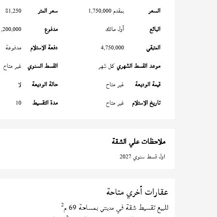
السعر
بمقدم 1,750,000
سعر المتر
81,250
البائع
أول مالك
مدفوع
1,200,000
المتبقي
4,750,000
دفعة الاستلام
مدفوعة
موعد القسط الشهري
كل شهر
القسط السنوي
غير متاح
قيمة الوديعة
غير متاح
حالة الوديعة
لا
تاريخ الاستلام
غير متاح
مدة التقسيط
10
ملاحظات علي الشقة
اول قسط سنوي 2027
عقارات أخري متاحة
2
للبيع تقسيط شقة في
بمساحة 69 م
مدينتي