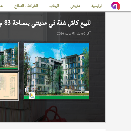
الرئيسية
مدينتي
الرحاب
الخرائط - النماذج
عن
للبيع كاش شقة في
مدينتي
بمساحة 83 م
آخر تحديث
01 يونيه 2026