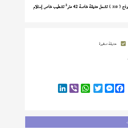
2
) تشمل حديقة خاصة 42 متر
تشطيب خاص إستلام
310
حديقة صغيرة
Messenger