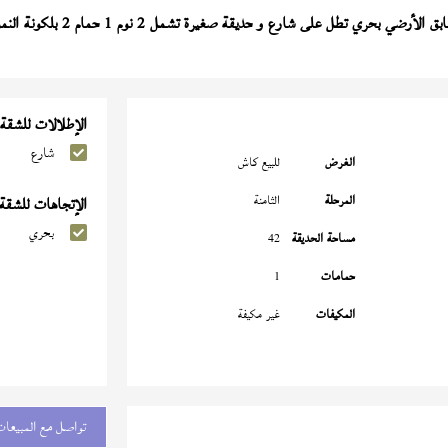
 الأرضي بحري تطل على شارع و حديقة صغيرة تشمل 2 نوم 1 حمام 2 بلكونة النموذج (
الإطلالات للشقة
شارع
الغرض
للبيع كاش
المرحلة
الثامنة
الإتجاهات للشقة
بحري
مساحة الحديقة
42
حمامات
1
المكيفات
غير مكيفة
تواصل مع المبيعات