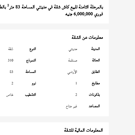
2
بالمرحلة الثامنة للبيع كاش شقة في مدينتي المساحة 83 متر
بالطابق
فوري 6,000,000 جنيه
معلومات عن الشقة
المدينة
مدينتي
النوع
شقة
الحالة
مستلمة
النموذج
310
الطابق
الأرضي
المساحة
83
مطابخ
1
نوم
2
بلكونات
2
التشطيب
خاص
المصاعد
غير متاح
المعلومات المالية للشقة