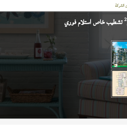
 الشركة
2
تشطيب خاص استلام فوري