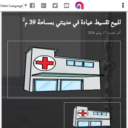
Select Language
▼
2
للبيع تقسيط عيادة في
مدينتي
بمساحة 39 م
آخر تحديث
17 يوليو 2026