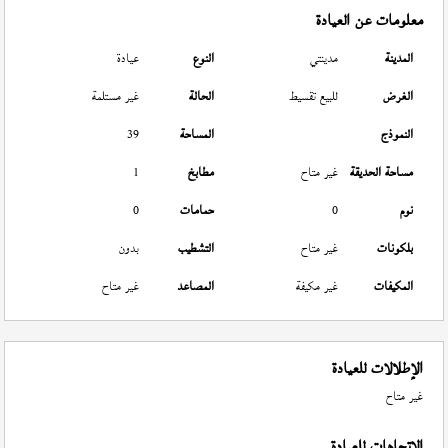
معلومات عن العيادة
المدينة
مدينتي
النوع
عيادة
الغرض
للبيع تقسيط
الحالة
غير مستلمة
النموذج
المساحة
39
مساحة الحديقة
غير متاح
مطابخ
1
نوم
0
حمامات
0
بلكونات
غير متاح
التشطيب
بدون
المكيفات
غير مكيفة
المصاعد
غير متاح
الإطلالات للعيادة
غير متاح
الإتجاهات للعيادة