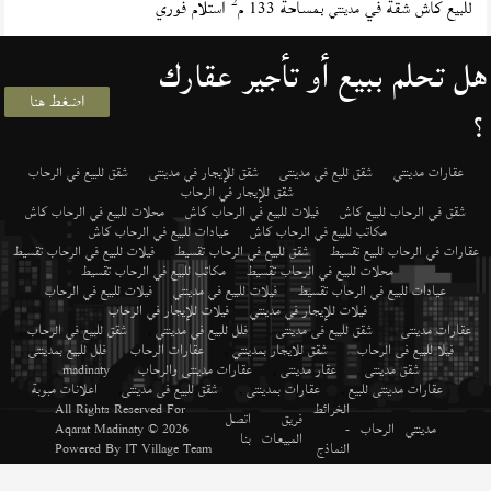
2
للبيع كاش شقة في
بمساحة 133 م
استلام فوري
مدينتي
هل تحلم ببيع أو تأجير عقارك
اضغط هنا
؟
عقارات مدينتي
شقق لليع في مدينتى
شقق للإيجار في مدينتى
شقق للبيع في الرحاب
شقق للإيجار في الرحاب
شقق في الرحاب للبيع كاش
فيلات للبيع في الرحاب كاش
محلات للبيع في الرحاب كاش
مكاتب للبيع في الرحاب كاش
عيادات للبيع في الرحاب كاش
عقارات في الرحاب للبيع تقسيط
شقق للبيع في الرحاب تقسيط
فيلات للبيع في الرحاب تقسيط
محلات للبيع في الرحاب تقسيط
مكاتب للبيع في الرحاب تقسيط
عيادات للبيع في الرحاب تقسيط
فيلات للبيع في مدينتي
فيلات للبيع في الرحاب
فيلات للإيجار في مدينتي
فيلات للإيجار في الرحاب
عقارات مدينتى
,
شقق للبيع فى مدينتى
,
فلل للبيع في مدينتي
,
شقق للبيع في الرحاب
,
فيلا للبيع فى الرحاب
,
شقق للايجار بمدينتي
,
عقارات الرحاب
,
فلل للبيع بمدينتى
,
شقق مدينتى
,
عقار مدينتى
,
عقارات مدينتى والرحاب
,
madinaty
,
عقارات مدينتى للبيع
,
عقارات بمدينتى
,
شقق للبيع فى مدينتى
,
اعلانات مبوبة
الخرائط
All Rights Reserved For
فريق
اتصل
مدينتي
الرحاب
-
© 2026
Aqarat Madinaty
المبيعات
بنا
النماذج
IT Village Team
Powered By