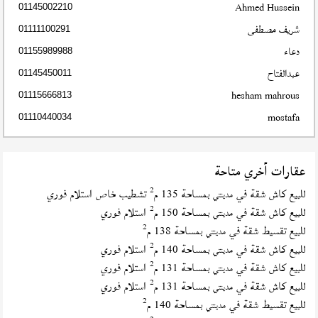
Ahmed Hussein
01145002210
شريف مصطفى
01111100291
دعاء
01155989988
عبدالفتاح
01145450011
hesham mahrous
01115666813
mostafa
01110440034
عقارات أخري متاحة
2
للبيع كاش شقة في
بمساحة 135 م
تشطيب خاص استلام فوري
مدينتي
2
للبيع كاش شقة في
بمساحة 150 م
استلام فوري
مدينتي
2
للبيع تقسيط شقة في
بمساحة 138 م
مدينتي
2
للبيع كاش شقة في
بمساحة 140 م
استلام فوري
مدينتي
2
للبيع كاش شقة في
بمساحة 131 م
استلام فوري
مدينتي
2
للبيع كاش شقة في
بمساحة 131 م
استلام فوري
مدينتي
2
للبيع تقسيط شقة في
بمساحة 140 م
مدينتي