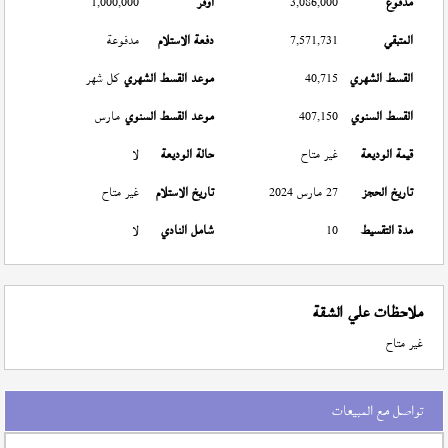
مدفوع
3,086,000
أوفر
1,000,000
المتبقي
7,571,731
دفعة الاستلام
مدفوعة
القسط الشهري
40,715
موعد القسط الشهري
كل شهر
القسط السنوي
407,150
موعد القسط السنوي
مارس
قيمة الوديعة
غير متاح
حالة الوديعة
لا
تاريخ الحجز
27 مارس 2024
تاريخ الاستلام
غير متاح
مدة التقسيط
10
شامل النادي
لا
ملاحظات علي الشقة
غير متاح
تواصل مع المبيعات