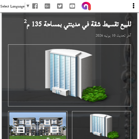
Select Language
▼
2
للبيع تقسيط شقة في
مدينتي
بمساحة 135 م
آخر تحديث
10 يونيه 2026