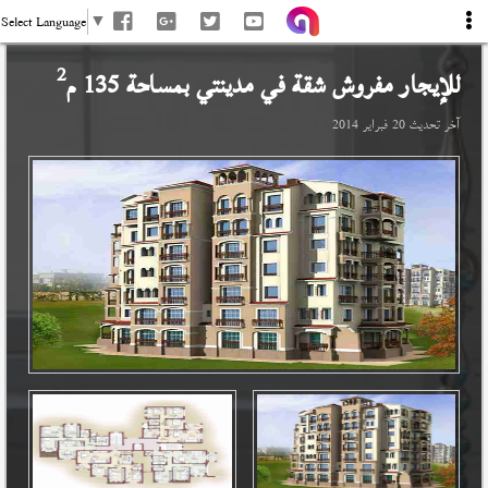
Select Language
▼
2
للإيجار مفروش شقة في
مدينتي
بمساحة 135 م
آخر تحديث
20 فبراير 2014