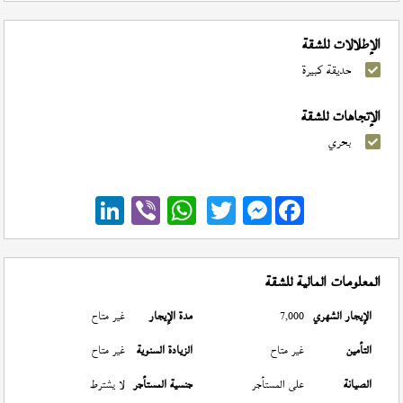
الإطلالات للشقة
حديقة كبيرة
الإتجاهات للشقة
بحري
Messenger
المعلومات المالية للشقة
الإيجار الشهري
7,000
مدة الإيجار
غير متاح
التأمين
غير متاح
الزيادة السنوية
غير متاح
الصيانة
على المستأجر
جنسية المستأجر
لا يشترط