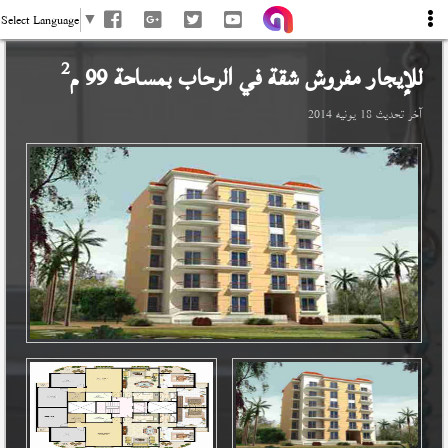
Select Language
▼
2
للإيجار مفروش شقة في
الرحاب
بمساحة 99 م
آخر تحديث
18 يونيه 2014