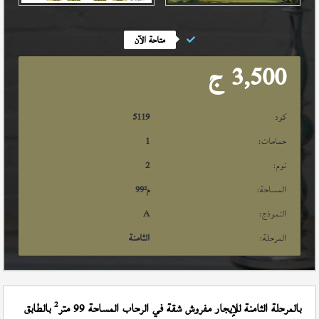
متاحة الآن
3,500
ج
كود
5119
حمامات:
1
نوم:
2
المساحة:
م²
99
النموذج:
A
المرحلة:
الثامنة
2
بالمرحلة الثامنة للإيجار مفروش شقة في الرحاب المساحة 99 متر
بالطابق