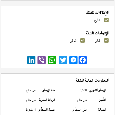
الإطلالات للشقة
شارع
الإتجاهات للشقة
قبلي
شرقي
Messenger
المعلومات المالية للشقة
الإيجار الشهري
3,500
مدة الإيجار
غير متاح
التأمين
غير متاح
الزيادة السنوية
غير متاح
الصيانة
على المستأجر
جنسية المستأجر
لا يشترط