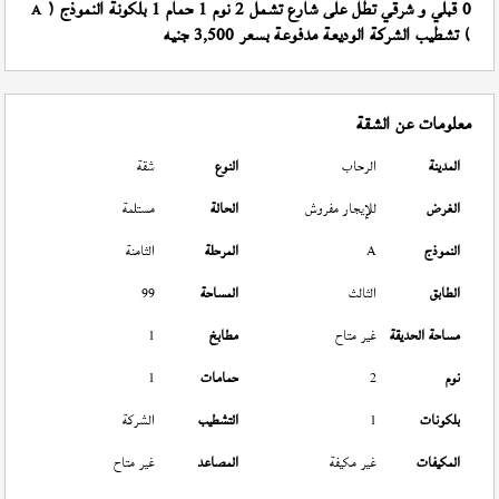
0 قبلي و شرقي تطل على شارع تشمل 2 نوم 1 حمام 1 بلكونة النموذج (
A
) تشطيب الشركة الوديعة مدفوعة بسعر 3,500 جنيه
معلومات عن الشقة
المدينة
الرحاب
النوع
شقة
الغرض
للإيجار مفروش
الحالة
مستلمة
النموذج
A
المرحلة
الثامنة
الطابق
الثالث
المساحة
99
مساحة الحديقة
غير متاح
مطابخ
1
نوم
2
حمامات
1
بلكونات
1
التشطيب
الشركة
المكيفات
غير مكيفة
المصاعد
غير متاح