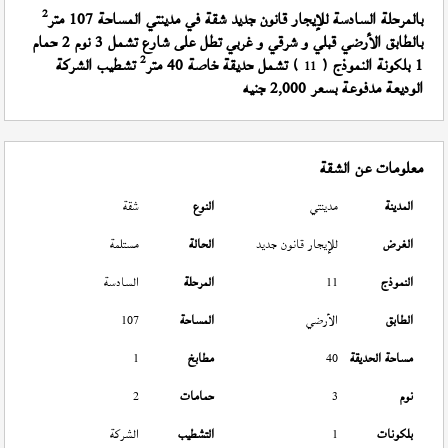
2
بالمرحلة السادسة للإيجار قانون جديد شقة في مدينتي المساحة 107 متر
بالطابق الأرضي قبلي و شرقي و غربي تطل على شارع تشمل 3 نوم 2 حمام
2
1 بلكونة النموذج (
) تشمل حديقة خاصة 40 متر
تشطيب الشركة
11
الوديعة مدفوعة بسعر 2,000 جنيه
معلومات عن الشقة
المدينة
مدينتي
النوع
شقة
الغرض
للإيجار قانون جديد
الحالة
مستلمة
النموذج
11
المرحلة
السادسة
الطابق
الأرضي
المساحة
107
مساحة الحديقة
40
مطابخ
1
نوم
3
حمامات
2
بلكونات
1
التشطيب
الشركة