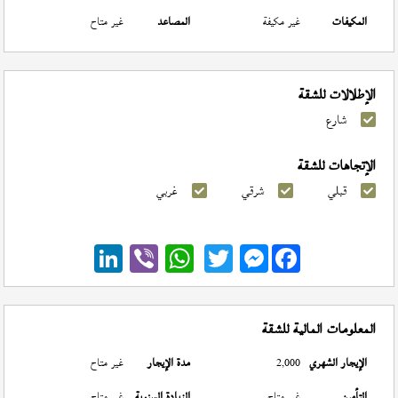
المكيفات
غير مكيفة
المصاعد
غير متاح
الإطلالات للشقة
شارع
الإتجاهات للشقة
قبلي
شرقي
غربي
Messenger
المعلومات المالية للشقة
الإيجار الشهري
2,000
مدة الإيجار
غير متاح
التأمين
غير متاح
الزيادة السنوية
غير متاح