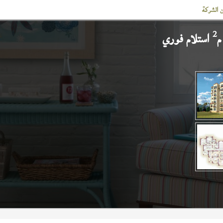
 الشركة
2
استلام فوري