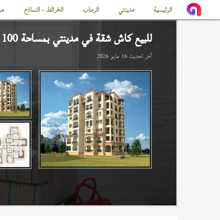
الرئيسية
مدينتي
الرحاب
الخرائط - النماذج
عن
للبيع كاش شقة في
مدينتي
بمساحة 100 م
آخر تحديث
16 مايو 2026