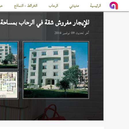
الرئيسية
مدينتي
الرحاب
الخرائط - النماذج
عن
للإيجار مفروش شقة في
الرحاب
بمساحة 90 م
آخر تحديث
09 نوفمبر 2014