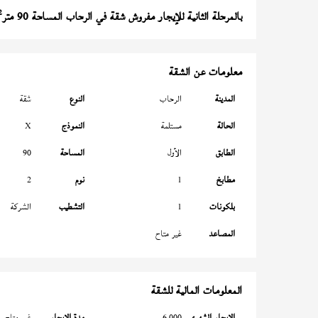
2
بالمرحلة الثانية للإيجار مفروش شقة في الرحاب المساحة 90 متر
معلومات عن الشقة
المدينة
الرحاب
النوع
شقة
الحالة
مستلمة
النموذج
X
الطابق
الأول
المساحة
90
مطابخ
1
نوم
2
بلكونات
1
التشطيب
الشركة
المصاعد
غير متاح
المعلومات المالية للشقة
الإيجار الشهري
6,000
مدة الإيجار
غير متاح