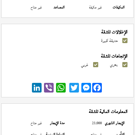
المكيفات
غير مكيفة
المصاعد
غير متاح
الإطلالات للشقة
حديقة كبيرة
الإتجاهات للشقة
بحري
غربي
Messenger
المعلومات المالية للشقة
الإيجار الشهري
23,000
مدة الإيجار
غير متاح
التأمين
غير متاح
الزيادة السنوية
غير متاح