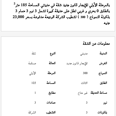
2
بالمرحلة الأولي للإيجار قانون جديد شقة في مدينتي المساحة 185 متر
بالطابق 0 بحري و غربي تطل على حديقة كبيرة تشمل 3 نوم 3 حمام 3
بلكونة النموذج (
) تشطيب الشركة الوديعة مدفوعة بسعر 23,000
300
جنيه
معلومات عن الشقة
المدينة
مدينتي
النوع
شقة
الغرض
للإيجار قانون جديد
الحالة
مستلمة
النموذج
300
المرحلة
الأولي
الطابق
الثالث
المساحة
185
مساحة الحديقة
غير متاح
مطابخ
1
نوم
3
حمامات
3
بلكونات
3
التشطيب
الشركة