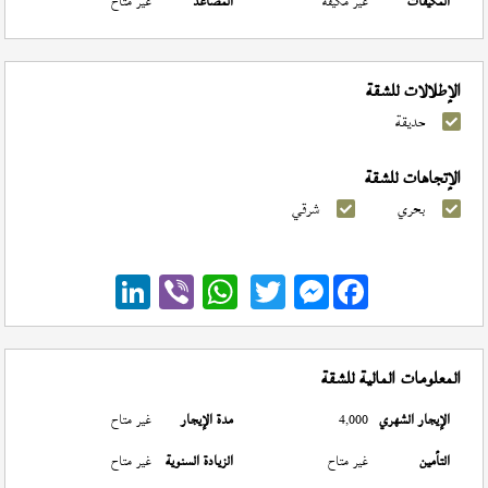
المكيفات
غير مكيفة
المصاعد
غير متاح
الإطلالات للشقة
حديقة
الإتجاهات للشقة
بحري
شرقي
Messenger
المعلومات المالية للشقة
الإيجار الشهري
4,000
مدة الإيجار
غير متاح
التأمين
غير متاح
الزيادة السنوية
غير متاح