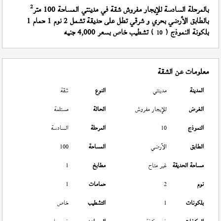
2
بالمرحلة السادسة للإيجار مفروش شقة في مدينتي المساحة 100 متر
بالطابق الأرضي بحري و شرقي تطل على حديقة تشمل 2 نوم 1 حمام 1
بلكونة النموذج (
) تشطيب خاص بسعر 4,000 جنيه
10
معلومات عن الشقة
المدينة
مدينتي
النوع
شقة
الغرض
للإيجار مفروش
الحالة
مستلمة
النموذج
10
المرحلة
السادسة
الطابق
الأرضي
المساحة
100
مساحة الحديقة
غير متاح
مطابخ
1
نوم
2
حمامات
1
بلكونات
1
التشطيب
خاص