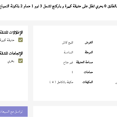
حري تطل على حديقة كبيرة و باركنج تشمل 3 نوم 1 حمام 2 بلكونة النموذج (
الإطلالات للشقة
حديقة كبيرة
الغرض
للبيع كاش
المرحلة
السادسة
الإتجاهات للشقة
بحري
مساحة الحديقة
غير متاح
حمامات
1
س
المكيفات
مكيفة بالكامل ( 4 )
تواصل مع المبيعات