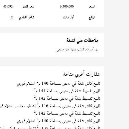
السعر
6,300,000
سعر المتر
48,092
البائع
أول مالك
شامل النادي
لا
ملاحظات علي الشقة
بها أميركن كيتشن وبها غاز طبيعى
عقارات أخري متاحة
2
للبيع كاش شقة في
بمساحة 140 م
استلام فوري
مدينتي
2
للبيع تقسيط شقة في
بمساحة 141 م
مدينتي
2
للبيع تقسيط شقة في
بمساحة 142 م
مدينتي
2
للبيع كاش شقة في
بمساحة 116 م
تشطيب خاص استلام فو
مدينتي
2
للبيع تقسيط شقة في
بمساحة 142 م
مدينتي
2
للبيع كاش شقة في
بمساحة 140 م
استلام فوري
مدينتي
2
للبيع كاش شقة في
بمساحة 135 م
تشطيب سوبر لوكس استل
مدينتي