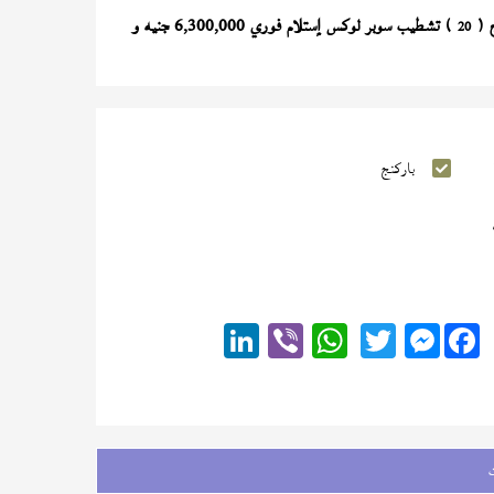
) تشطيب سوبر لوكس إستلام فوري 6,300,000 جنيه و
20
باركنج
Messenger