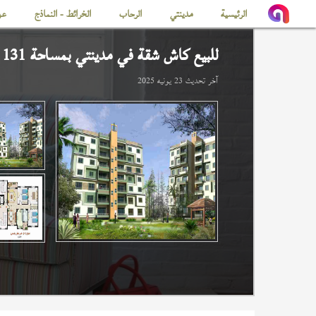
الرئيسية
مدينتي
الرحاب
الخرائط - النماذج
عن
للبيع كاش شقة في
مدينتي
بمساحة 131 م
آخر تحديث
23 يونيه 2025