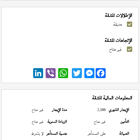
الإطلالات للشقة
حديقة
الإتجاهات للشقة
غير متاح
Messenger
المعلومات المالية للشقة
الإيجار الشهري
2,300
مدة الإيجار
غير متاح
التأمين
غير متاح
الزيادة السنوية
غير متاح
الصيانة
على المستأجر
جنسية المستأجر
لا يشترط