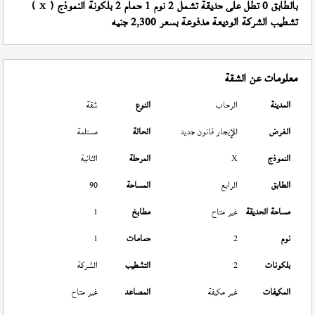
بالطابق 0 تطل على حديقة تشمل 2 نوم 1 حمام 2 بلكونة النموذج (
)
X
تشطيب الشركة الوديعة مدفوعة بسعر 2,300 جنيه
معلومات عن الشقة
المدينة
الرحاب
النوع
شقة
الغرض
للإيجار قانون جديد
الحالة
مستلمة
النموذج
X
المرحلة
الثانية
الطابق
الرابع
المساحة
90
مساحة الحديقة
غير متاح
مطابخ
1
نوم
2
حمامات
1
بلكونات
2
التشطيب
الشركة
المكيفات
غير مكيفة
المصاعد
غير متاح