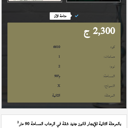
متاحة الآن
2,300
ج
كود
6610
حمامات:
1
نوم:
2
المساحة:
م²
90
النموذج:
X
المرحلة:
الثانية
2
بالمرحلة الثانية للإيجار قانون جديد شقة في الرحاب المساحة 90 متر