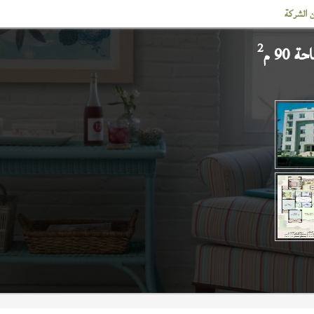
 الشركة
2
 90 م