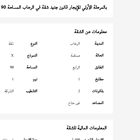
بالمرحلة الأولي للإيجار قانون جديد شقة في الرحاب المساحة 90 متر
معلومات عن الشقة
المدينة
الرحاب
النوع
شقة
الحالة
مستلمة
النموذج
X
الطابق
الرابع
المساحة
90
مطابخ
1
نوم
1
بلكونات
2
التشطيب
الشركة
المصاعد
غير متاح
المعلومات المالية للشقة
الإيجار الشهري
2,400
مدة الإيجار
غير متاح