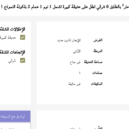
2
بالطابق 0 شرقي تطل على حديقة كبيرة تشمل 1 نوم 1 حمام 2 بلكونة النموذج (
الإطلالات للشقة
حديقة كبيرة
الغرض
للإيجار قانون جديد
المرحلة
الأولي
الإتجاهات للشقة
شرقي
مساحة الحديقة
غير متاح
حمامات
1
المكيفات
غير مكيفة
تواصل مع المبيعات
التأمين
غير متاح