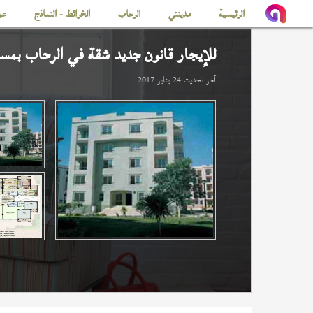
الرئيسية
مدينتي
الرحاب
الخرائط - النماذج
عن
للإيجار قانون جديد شقة في
الرحاب
بمساحة
آخر تحديث
24 يناير 2017