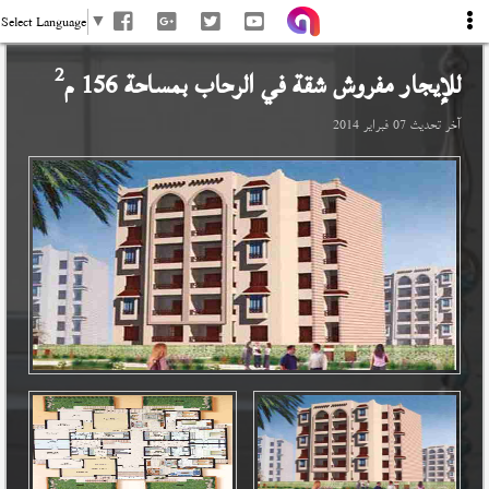
Select Language
▼
2
للإيجار مفروش شقة في
الرحاب
بمساحة 156 م
آخر تحديث
07 فبراير 2014